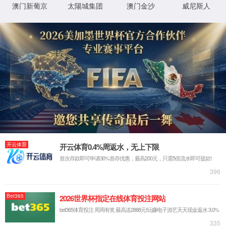
XAM95WGN型声磁防盗器
【汇盯】EAS云平台
XAM95FP型慧云声磁防盗器
XAM93WG型慧云声磁防盗器
XAM95SG型慧云声磁防盗器
XAM95U型慧云声磁防盗器