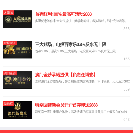
XAM95P型慧云声磁防盗器
XAM95BG型慧云声磁防盗器
XAM95WG型慧云声磁防盗器
声磁-保温杯防盗扣